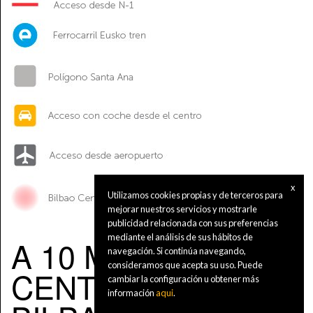
x
Utilizamos cookies propias y de terceros para
mejorar nuestros servicios y mostrarle
publicidad relacionada con sus preferencias
mediante el análisis de sus hábitos de
A 10 MIN. DEL
navegación. Si continúa navegando,
consideramos que acepta su uso. Puede
CENTRO DE
cambiar la configuración u obtener más
información
aqui
.