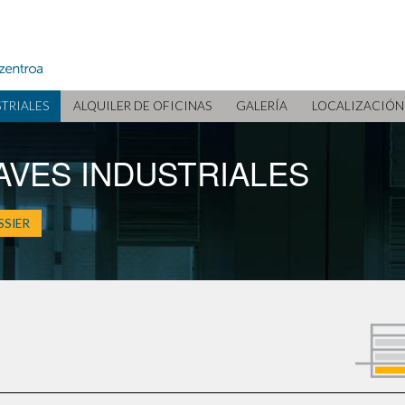
Bilbao
STRIALES
ALQUILER DE OFICINAS
GALERÍA
LOCALIZACIÓN
AVES INDUSTRIALES
}
SIER