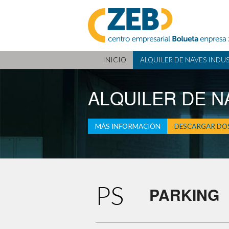
Pasar al contenido principal
ZEB - Centro Empresarial Bolueta 
INICIO
ALQUILER DE NAVES INDU
ALQUILER DE N
MÁS INFORMACIÓN
DESCARGAR DOS
PS
PARKING