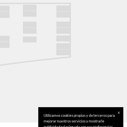
x
Utilizamos cookies propias y de terceros para
mejorar nuestros servicios y mostrarle
publicidad relacionada con sus preferencias