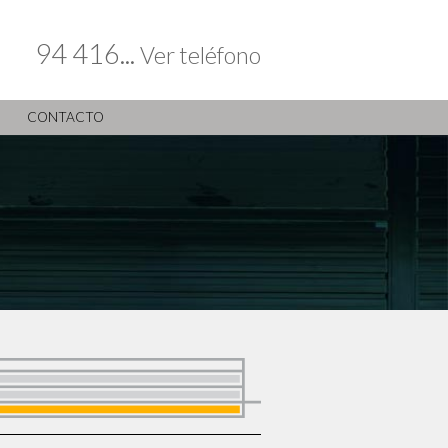
94 416...
Ver teléfono
CONTACTO